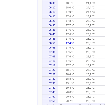
06:05
18,1 °C
24,4 °C
06:10
18,0 °C
24,4 °C
06:15
17,9 °C
24,4 °C
06:20
17,8 °C
23,9 °C
06:25
17,8 °C
23,9 °C
06:30
17,7 °C
23,9 °C
06:35
17,6 °C
23,9 °C
06:40
17,6 °C
23,9 °C
06:45
17,5 °C
23,9 °C
06:50
17,4 °C
23,9 °C
06:55
17,5 °C
23,9 °C
07:00
17,5 °C
23,9 °C
07:05
17,6 °C
23,9 °C
07:10
17,6 °C
23,9 °C
07:15
17,7 °C
23,9 °C
07:20
18,1 °C
23,9 °C
07:25
18,4 °C
23,9 °C
07:30
18,8 °C
23,9 °C
07:35
19,1 °C
23,9 °C
07:40
19,4 °C
23,9 °C
07:45
20,0 °C
23,9 °C
07:50
20,4 °C
23,9 °C
07:55
20,7 °C
23,9 °C