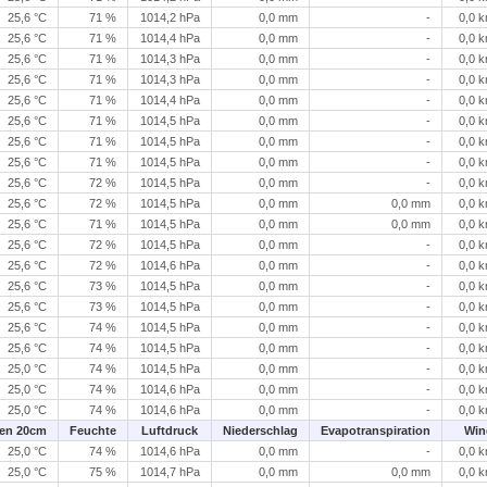
25,6 °C
71 %
1014,2 hPa
0,0 mm
-
0,0 
25,6 °C
71 %
1014,4 hPa
0,0 mm
-
0,0 
25,6 °C
71 %
1014,3 hPa
0,0 mm
-
0,0 
25,6 °C
71 %
1014,3 hPa
0,0 mm
-
0,0 
25,6 °C
71 %
1014,4 hPa
0,0 mm
-
0,0 
25,6 °C
71 %
1014,5 hPa
0,0 mm
-
0,0 
25,6 °C
71 %
1014,5 hPa
0,0 mm
-
0,0 
25,6 °C
71 %
1014,5 hPa
0,0 mm
-
0,0 
25,6 °C
72 %
1014,5 hPa
0,0 mm
-
0,0 
25,6 °C
72 %
1014,5 hPa
0,0 mm
0,0 mm
0,0 
25,6 °C
71 %
1014,5 hPa
0,0 mm
0,0 mm
0,0 
25,6 °C
72 %
1014,5 hPa
0,0 mm
-
0,0 
25,6 °C
72 %
1014,6 hPa
0,0 mm
-
0,0 
25,6 °C
73 %
1014,5 hPa
0,0 mm
-
0,0 
25,6 °C
73 %
1014,5 hPa
0,0 mm
-
0,0 
25,6 °C
74 %
1014,5 hPa
0,0 mm
-
0,0 
25,6 °C
74 %
1014,5 hPa
0,0 mm
-
0,0 
25,0 °C
74 %
1014,5 hPa
0,0 mm
-
0,0 
25,0 °C
74 %
1014,6 hPa
0,0 mm
-
0,0 
25,0 °C
74 %
1014,6 hPa
0,0 mm
-
0,0 
en 20cm
Feuchte
Luftdruck
Niederschlag
Evapotranspiration
Win
25,0 °C
74 %
1014,6 hPa
0,0 mm
-
0,0 
25,0 °C
75 %
1014,7 hPa
0,0 mm
0,0 mm
0,0 