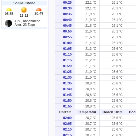
00:25
22,1 °C
26,1 °C
Sonne / Mond
00:30
22,1 °C
26,1 °C
20:49
05:55
00:35
21,9 °C
26,1 °C
13:22
00:40
21,9 °C
26,1 °C
42%, abnehmend
Alter: 23 Tage
00:45
21,8 °C
26,1 °C
00:50
21,6 °C
26,1 °C
00:55
21,6 °C
26,1 °C
01:00
21,4 °C
26,1 °C
01:05
21,3 °C
25,6 °C
01:10
21,3 °C
25,6 °C
01:15
21,2 °C
25,6 °C
01:20
21,1 °C
25,6 °C
01:25
21,0 °C
25,6 °C
01:30
21,0 °C
25,6 °C
01:35
20,9 °C
25,6 °C
01:40
20,9 °C
25,6 °C
01:45
20,8 °C
25,6 °C
01:50
20,8 °C
25,6 °C
01:55
20,8 °C
25,6 °C
Uhrzeit
Temperatur
Boden 10cm
Bod
02:00
20,7 °C
25,6 °C
02:05
20,7 °C
25,6 °C
02:10
20,7 °C
25,6 °C
02:15
20,7 °C
25,6 °C