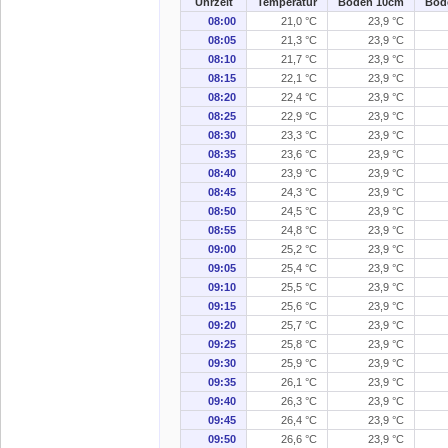
Uhrzeit
Temperatur
Boden 10cm
Bod
08:00
21,0 °C
23,9 °C
08:05
21,3 °C
23,9 °C
08:10
21,7 °C
23,9 °C
08:15
22,1 °C
23,9 °C
08:20
22,4 °C
23,9 °C
08:25
22,9 °C
23,9 °C
08:30
23,3 °C
23,9 °C
08:35
23,6 °C
23,9 °C
08:40
23,9 °C
23,9 °C
08:45
24,3 °C
23,9 °C
08:50
24,5 °C
23,9 °C
08:55
24,8 °C
23,9 °C
09:00
25,2 °C
23,9 °C
09:05
25,4 °C
23,9 °C
09:10
25,5 °C
23,9 °C
09:15
25,6 °C
23,9 °C
09:20
25,7 °C
23,9 °C
09:25
25,8 °C
23,9 °C
09:30
25,9 °C
23,9 °C
09:35
26,1 °C
23,9 °C
09:40
26,3 °C
23,9 °C
09:45
26,4 °C
23,9 °C
09:50
26,6 °C
23,9 °C