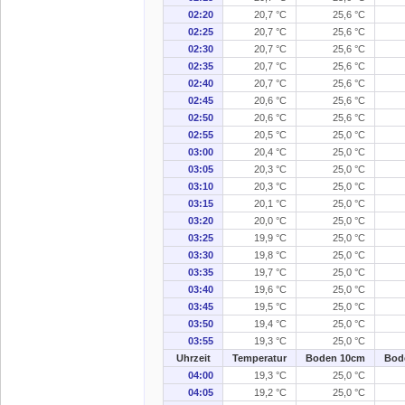
02:20
20,7 °C
25,6 °C
02:25
20,7 °C
25,6 °C
02:30
20,7 °C
25,6 °C
02:35
20,7 °C
25,6 °C
02:40
20,7 °C
25,6 °C
02:45
20,6 °C
25,6 °C
02:50
20,6 °C
25,6 °C
02:55
20,5 °C
25,0 °C
03:00
20,4 °C
25,0 °C
03:05
20,3 °C
25,0 °C
03:10
20,3 °C
25,0 °C
03:15
20,1 °C
25,0 °C
03:20
20,0 °C
25,0 °C
03:25
19,9 °C
25,0 °C
03:30
19,8 °C
25,0 °C
03:35
19,7 °C
25,0 °C
03:40
19,6 °C
25,0 °C
03:45
19,5 °C
25,0 °C
03:50
19,4 °C
25,0 °C
03:55
19,3 °C
25,0 °C
Uhrzeit
Temperatur
Boden 10cm
Bod
04:00
19,3 °C
25,0 °C
04:05
19,2 °C
25,0 °C