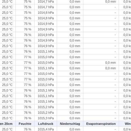
25,0 °C
75 %
1014,7 hPa
0,0 mm
0,0 mm
0,0 
25,0 °C
75 %
1014,7 hPa
0,0 mm
-
0,0 
25,0 °C
75 %
1014,8 hPa
0,0 mm
-
0,0 
25,0 °C
75 %
1014,8 hPa
0,0 mm
-
0,0 
25,0 °C
75 %
1014,9 hPa
0,0 mm
-
0,0 
25,0 °C
76 %
1014,9 hPa
0,0 mm
-
0,0 
25,0 °C
76 %
1014,9 hPa
0,0 mm
-
0,0 
25,0 °C
76 %
1014,9 hPa
0,0 mm
-
0,0 
25,0 °C
76 %
1014,9 hPa
0,0 mm
-
0,0 
25,0 °C
76 %
1015,1 hPa
0,0 mm
-
0,0 
25,0 °C
77 %
1015,0 hPa
0,0 mm
-
0,0 
25,0 °C
77 %
1015,0 hPa
0,0 mm
0,0 mm
0,0 
25,0 °C
77 %
1015,1 hPa
0,0 mm
0,0 mm
0,0 
25,0 °C
77 %
1015,0 hPa
0,0 mm
-
0,0 
25,0 °C
77 %
1015,0 hPa
0,0 mm
-
0,0 
25,0 °C
77 %
1015,0 hPa
0,0 mm
-
0,0 
25,0 °C
76 %
1015,1 hPa
0,0 mm
-
0,0 
25,0 °C
76 %
1015,1 hPa
0,0 mm
-
0,0 
25,0 °C
76 %
1015,1 hPa
0,0 mm
-
0,0 
25,0 °C
76 %
1015,2 hPa
0,0 mm
-
0,0 
25,0 °C
76 %
1015,2 hPa
0,0 mm
-
0,0 
25,0 °C
76 %
1015,3 hPa
0,0 mm
-
0,0 
en 20cm
Feuchte
Luftdruck
Niederschlag
Evapotranspiration
Win
25,0 °C
76 %
1015,4 hPa
0,0 mm
-
0,0 