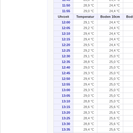
11:50
28,9 °C
24,4 °C
11:55
29,0 °C
24,4 °C
Uhrzeit
Temperatur
Boden 10cm
Bod
12:00
29,1 °C
24,4 °C
12:05
29,2 °C
24,4 °C
12:10
29,4 °C
24,4 °C
12:15
29,4 °C
24,4 °C
12:20
29,5 °C
24,4 °C
12:25
29,2 °C
24,4 °C
12:30
29,1 °C
25,0 °C
12:35
28,8 °C
25,0 °C
12:40
29,0 °C
25,0 °C
12:45
29,3 °C
25,0 °C
12:50
29,4 °C
25,0 °C
12:55
29,4 °C
25,0 °C
13:00
29,3 °C
25,0 °C
13:05
29,0 °C
25,0 °C
13:10
28,8 °C
25,0 °C
13:15
28,6 °C
25,6 °C
13:20
28,3 °C
25,6 °C
13:25
28,4 °C
25,6 °C
13:30
28,8 °C
25,6 °C
13:35
29,4 °C
25,6 °C