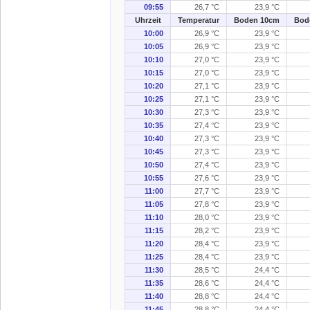
09:55
26,7 °C
23,9 °C
Uhrzeit
Temperatur
Boden 10cm
Bod
10:00
26,9 °C
23,9 °C
10:05
26,9 °C
23,9 °C
10:10
27,0 °C
23,9 °C
10:15
27,0 °C
23,9 °C
10:20
27,1 °C
23,9 °C
10:25
27,1 °C
23,9 °C
10:30
27,3 °C
23,9 °C
10:35
27,4 °C
23,9 °C
10:40
27,3 °C
23,9 °C
10:45
27,3 °C
23,9 °C
10:50
27,4 °C
23,9 °C
10:55
27,6 °C
23,9 °C
11:00
27,7 °C
23,9 °C
11:05
27,8 °C
23,9 °C
11:10
28,0 °C
23,9 °C
11:15
28,2 °C
23,9 °C
11:20
28,4 °C
23,9 °C
11:25
28,4 °C
23,9 °C
11:30
28,5 °C
24,4 °C
11:35
28,6 °C
24,4 °C
11:40
28,8 °C
24,4 °C
11:45
28,8 °C
24,4 °C