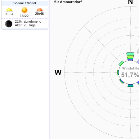
Sonne / Mond
20:46
05:57
13:22
22%, abnehmend
Alter: 25 Tage