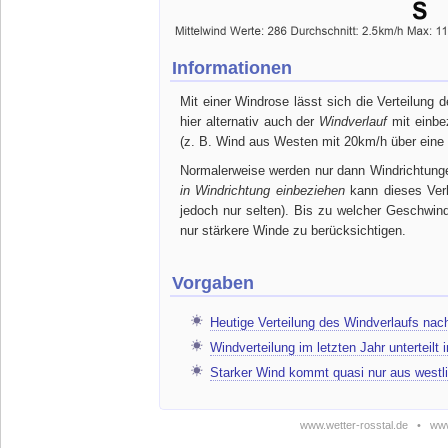
Informationen
Mit einer Windrose lässt sich die Verteilung 
hier alternativ auch der
Windverlauf
mit einbez
(z. B. Wind aus Westen mit 20km/h über eine 
Normalerweise werden nur dann Windrichtunge
in Windrichtung einbeziehen
kann dieses Verh
jedoch nur selten). Bis zu welcher Geschwin
nur stärkere Winde zu berücksichtigen.
Vorgaben
Heutige Verteilung des Windverlaufs na
Windverteilung im letzten Jahr unterteilt
Starker Wind kommt quasi nur aus westl
www.wetter-rosstal.de
•
www