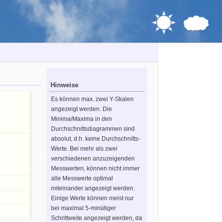
Hinweise
Es können max. zwei Y-Skalen
angezeigt werden. Die
Minima/Maxima in den
Durchschnittsdiagrammen sind
absolut, d.h. keine Durchschnitts-
Werte. Bei mehr als zwei
verschiedenen anzuzeigenden
Messwerten, können nicht immer
alle Messwerte optimal
miteinander angezeigt werden.
Einige Werte können meist nur
bei maximal 5-minütiger
Schrittweite angezeigt werden, da