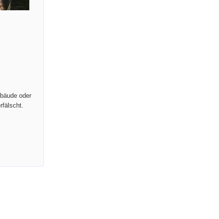
ebäude oder
fälscht.