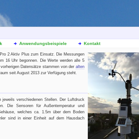
k
Anwendungsbeispiele
Kontakt
 Pro 2 Aktiv Plus zum Einsatz. Die Messungen
um 16 Uhr begonnen. Die Werte werden alle 5
lle vorherigen Datensätze stammen von der
alten
traum seit August 2013 zur Verfügung steht.
 jeweils verschiedenen Stellen. Der Luftdruck
sen. Die Sensoren für Außentemperatur und
n Gehäuse, welches ca. 1.5m über dem Boden
ühler sind in einer Einheit auf dem Hausdach