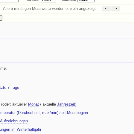
n - Alle 5-minütigen Messwerte werden einzeln angezeigt
mme:
etzte 7 Tage
(oder: aktueller
Monat
/ aktuelle
Jahreszeit
)
mperatur (Durchschnitt, max/min) seit Messbeginn
r Aufzeichnungen
ungen im Winterhalbjahr