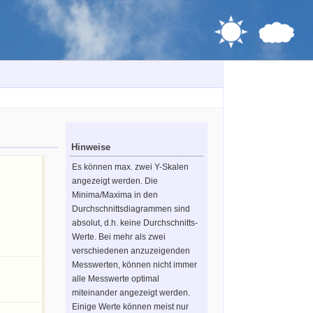
Hinweise
Es können max. zwei Y-Skalen
angezeigt werden. Die
Minima/Maxima in den
Durchschnittsdiagrammen sind
absolut, d.h. keine Durchschnitts-
Werte. Bei mehr als zwei
verschiedenen anzuzeigenden
Messwerten, können nicht immer
alle Messwerte optimal
miteinander angezeigt werden.
Einige Werte können meist nur