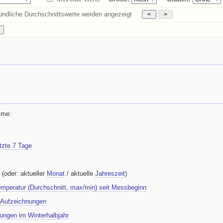
Stündliche Durchschnittswerte werden angezeigt
mme:
etzte 7 Tage
(oder: aktueller
Monat
/ aktuelle
Jahreszeit
)
mperatur (Durchschnitt, max/min) seit Messbeginn
r Aufzeichnungen
ungen im Winterhalbjahr