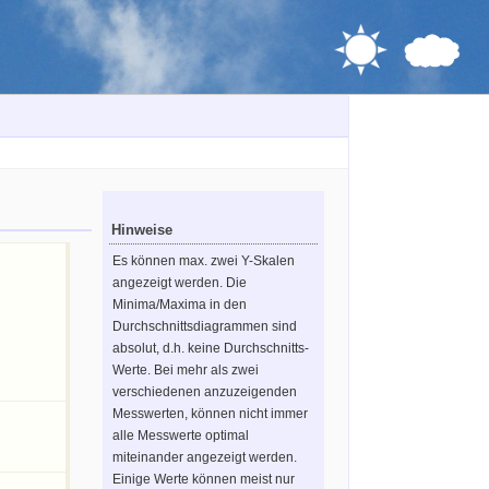
Hinweise
Es können max. zwei Y-Skalen
angezeigt werden. Die
Minima/Maxima in den
Durchschnittsdiagrammen sind
absolut, d.h. keine Durchschnitts-
Werte. Bei mehr als zwei
verschiedenen anzuzeigenden
Messwerten, können nicht immer
alle Messwerte optimal
miteinander angezeigt werden.
Einige Werte können meist nur