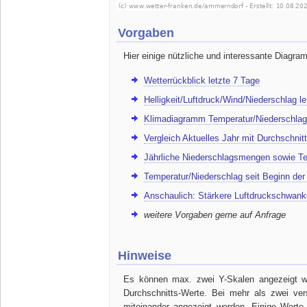
Vorgaben
Hier einige nützliche und interessante Diagra
Wetterrückblick letzte 7 Tage
Helligkeit/Luftdruck/Wind/Niederschlag l
Klimadiagramm Temperatur/Niederschlag
Vergleich Aktuelles Jahr mit Durchschnitt
Jährliche Niederschlagsmengen sowie Te
Temperatur/Niederschlag seit Beginn de
Anschaulich: Stärkere Luftdruckschwank
weitere Vorgaben gerne auf Anfrage
Hinweise
Es können max. zwei Y-Skalen angezeigt we
Durchschnitts-Werte. Bei mehr als zwei ve
miteinander angezeigt werden. Einige Werte