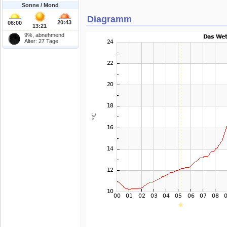
Sonne / Mond
Diagramm
20:43
06:00
13:21
9%, abnehmend
Alter: 27 Tage